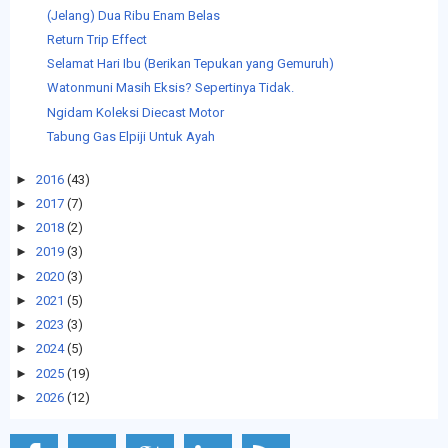
(Jelang) Dua Ribu Enam Belas
Return Trip Effect
Selamat Hari Ibu (Berikan Tepukan yang Gemuruh)
Watonmuni Masih Eksis? Sepertinya Tidak.
Ngidam Koleksi Diecast Motor
Tabung Gas Elpiji Untuk Ayah
►
2016
(43)
►
2017
(7)
►
2018
(2)
►
2019
(3)
►
2020
(3)
►
2021
(5)
►
2023
(3)
►
2024
(5)
►
2025
(19)
►
2026
(12)