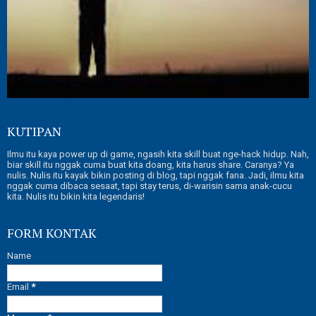
KUTIPAN
Ilmu itu kaya power up di game, ngasih kita skill buat nge-hack hidup. Nah,
biar skill itu nggak cuma buat kita doang, kita harus share. Caranya? Ya
nulis. Nulis itu kayak bikin posting di blog, tapi nggak fana. Jadi, ilmu kita
nggak cuma dibaca sesaat, tapi stay terus, di-warisin sama anak-cucu
kita. Nulis itu bikin kita legendaris!
FORM KONTAK
Name
Email
*