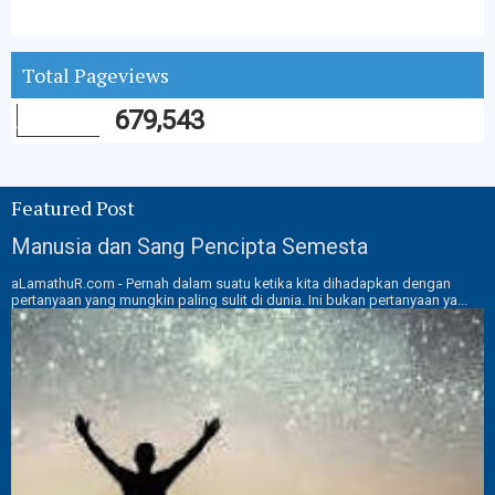
Total Pageviews
679,543
Featured Post
Manusia dan Sang Pencipta Semesta
aLamathuR.com - Pernah dalam suatu ketika kita dihadapkan dengan
pertanyaan yang mungkin paling sulit di dunia. Ini bukan pertanyaan ya...