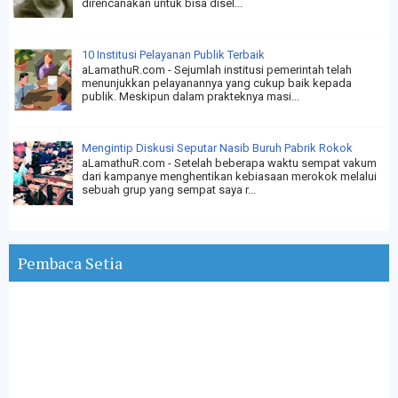
direncanakan untuk bisa disel...
10 Institusi Pelayanan Publik Terbaik
aLamathuR.com - Sejumlah institusi pemerintah telah
menunjukkan pelayanannya yang cukup baik kepada
publik. Meskipun dalam prakteknya masi...
Mengintip Diskusi Seputar Nasib Buruh Pabrik Rokok
aLamathuR.com - Setelah beberapa waktu sempat vakum
dari kampanye menghentikan kebiasaan merokok melalui
sebuah grup yang sempat saya r...
Pembaca Setia