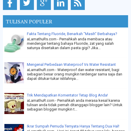
TULISAN POPULER
Fakta Tentang Fluoride, Benarkah "Masih" Berbahaya?
aLamathuRs.com - Pernahkah anda membaca atau
mendengar tentang bahaya Fluoride, zat yang salah
satunya disertakan dalam pasta gigi? Jika...
Mengenal Perbedaan Waterproof Vs Water Resistant
aLamathuR.com - Waterproof dan water resistant, bagi
sebagian besar orang mungkin terdengar sama saja dan
dapat ditukar-tukar istilahnya...
Trik Mendapatkan Komentator Tetap Blog Anda!
aLamathuR.com - Pernahkah anda merasa kesal karena
tulisan anda tidak pernah ditanggapi blogger lain? Untuk
sebagian blogger mungkin t...
Ikrar Sumpah Pemuda Ternyata Hanya Tentang Dua Hal!