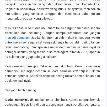
bersyukur atas nikmat yang telah dikarunikan Tuhan kepada kita.
Begitupun sebaliknya, peristiwa yang buruk selayaknya menjadikan
kita pribadi yang semakin tangguh dan senantiasa sabar dalam
menghadapi cobaan yang dilewati.
Masuk ke tahun baru dua ribu enam belas, target baru harus segera
ditentukan dari sekarang. Jangan sampai terlambat dan jangan
menjadi pemalas!
. Jadikanlah momen akhir tahun ini sebagai waktu
untuk mereview segala hal yang sekiranya harus lebih baik ditahun-
tahun mendatang. Pencapaian sampai dengan hari ini harus diyakini
sebagai sesuatu yang masih bisa meningkat ditahun 2016, apapun
itu selama dianggap sebagai hal baik.
Karir semakin menanjak. Pekerjaan semakin baik. Keluarga semakin
harmonis. Hubungan dengan saudara semakin erat terjalin. Pikiran
semakin optimis.
Sedekah semakin sering (selama tetap ikhlas dan
tidak menjadi riya).
dan yang lebih penting...
Ibadah semakin baik
. Bahkan terus lebih baik. Karena apapun bentuk
perjuangan hidup kita di dunia, semuanya hanya bersifat sementara.