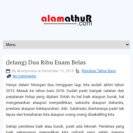
(Jelang) Dua Ribu Enam Belas
By Anonymous at December 15, 2015
Resolusi Tahun Baru
No comments
Hanya dalam hitungan dua mingguan lagi, kita sudah akhiri tahun
2015. Masuk ke tahun baru 2016. Sudah pasti banyak catatan dari
perjalanan hidup yang dijalani. Entah itu hal baik ataupun buruk, hal
mengesankan ataupun menyedihkan, sukacita ataupun dukacita,
prestasi ataupun keterpurukan, dsb. Salahsatu diantaranya pasti tak
lepas dari keseharian kita ataupun orang-orang disekeliling kita.
Setiap peristiwa baik atau buruk, pasti ada hikmah. Peristiwa yang
baik seharusnya menjadikan kita pribadi yang selalu merasa