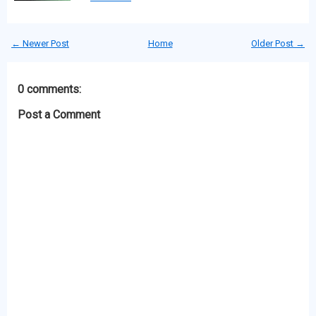
← Newer Post
Home
Older Post →
0 comments:
Post a Comment