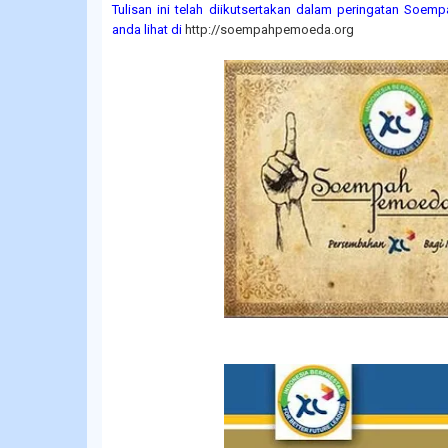
Tulisan ini telah diikutsertakan dalam peringatan So
anda lihat di
http://soempahpemoeda.org