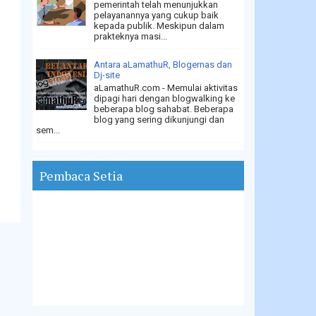
pemerintah telah menunjukkan
pelayanannya yang cukup baik
kepada publik. Meskipun dalam
prakteknya masi...
Antara aLamathuR, Blogernas dan
Dj-site
aLamathuR.com - Memulai aktivitas
dipagi hari dengan blogwalking ke
beberapa blog sahabat. Beberapa
blog yang sering dikunjungi dan
sem...
Pembaca Setia