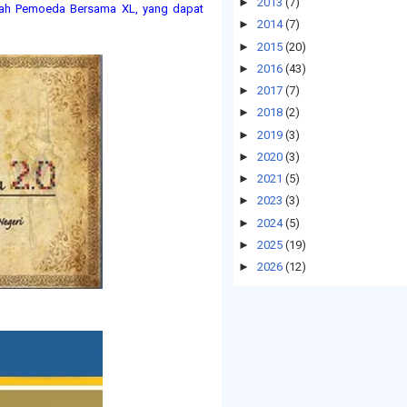
►
2013
(7)
empah Pemoeda Bersama XL, yang dapat
►
2014
(7)
►
2015
(20)
►
2016
(43)
►
2017
(7)
►
2018
(2)
►
2019
(3)
►
2020
(3)
►
2021
(5)
►
2023
(3)
►
2024
(5)
►
2025
(19)
►
2026
(12)