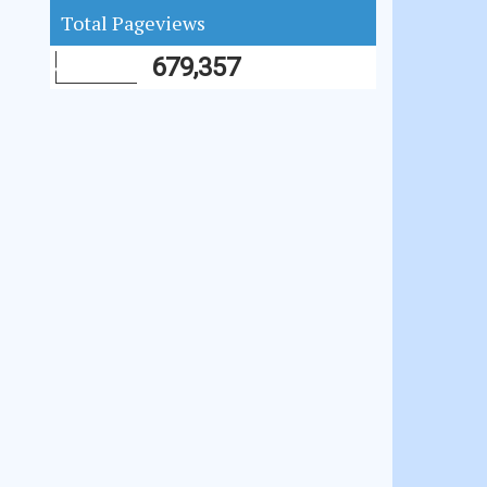
Total Pageviews
679,357