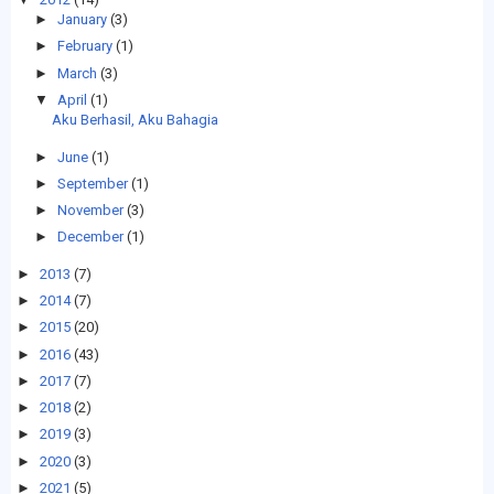
►
January
(3)
►
February
(1)
►
March
(3)
▼
April
(1)
Aku Berhasil, Aku Bahagia
►
June
(1)
►
September
(1)
►
November
(3)
►
December
(1)
►
2013
(7)
►
2014
(7)
►
2015
(20)
►
2016
(43)
►
2017
(7)
►
2018
(2)
►
2019
(3)
►
2020
(3)
►
2021
(5)