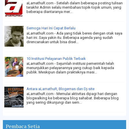
aLamathuR.com - Setelah dalam beberapa posting tulisan
terakhir Admin selalu membahas topik-topik umum, yang
beberapa diantaranya mer...
Semoga Hari Ini Cepat Berlalu
aLamathuR.com - Ada yang tidak beres dengan otak saya
hari ini. Saya yakin itu. Beberapa agenda yang sudah
direncanakan untuk bisa disel...
10 Institusi Pelayanan Publik Terbaik
aLamathuR.com - Sejumlah institusi pemerintah telah
menunjukkan pelayanannya yang cukup baik kepada
publik. Meskipun dalam prakteknya masi...
Antara aLamathuR, Blogernas dan Dj-site
aLamathuR.com - Memulai aktivitas dipagi hari dengan
blogwalking ke beberapa blog sahabat. Beberapa blog
yang sering dikunjungi dan sem...
Pembaca Setia