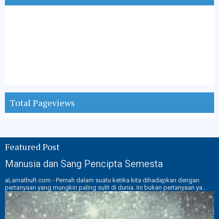
Total Pageviews
Featured Post
Manusia dan Sang Pencipta Semesta
aLamathuR.com - Pernah dalam suatu ketika kita dihadapkan dengan
pertanyaan yang mungkin paling sulit di dunia. Ini bukan pertanyaan ya...