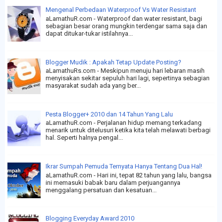
Mengenal Perbedaan Waterproof Vs Water Resistant
aLamathuR.com - Waterproof dan water resistant, bagi
sebagian besar orang mungkin terdengar sama saja dan
dapat ditukar-tukar istilahnya...
Blogger Mudik : Apakah Tetap Update Posting?
aLamathuRs.com - Meskipun menuju hari lebaran masih
menyisakan sekitar sepuluh hari lagi, sepertinya sebagian
masyarakat sudah ada yang ber...
Pesta Blogger+ 2010 dan 14 Tahun Yang Lalu
aLamathuR.com - Perjalanan hidup memang terkadang
menarik untuk ditelusuri ketika kita telah melawati berbagi
hal. Seperti halnya pengal...
Ikrar Sumpah Pemuda Ternyata Hanya Tentang Dua Hal!
aLamathuR.com - Hari ini, tepat 82 tahun yang lalu, bangsa
ini memasuki babak baru dalam perjuangannya
menggalang persatuan dan kesatuan...
Blogging Everyday Award 2010