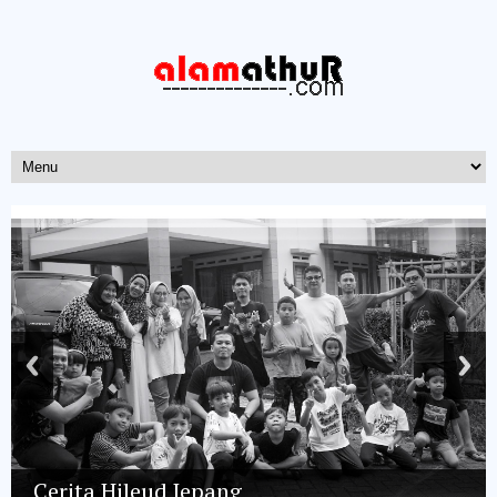
Cerita Hileud Jepang