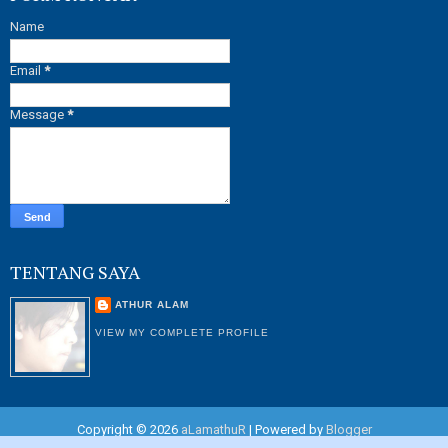
Name
Email
*
Message
*
TENTANG SAYA
ATHUR ALAM
VIEW MY COMPLETE PROFILE
Copyright ©
2026
aLamathuR
| Powered by
Blogger