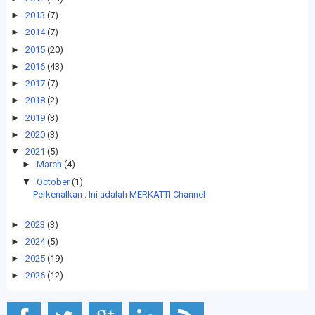
►
2013
(7)
►
2014
(7)
►
2015
(20)
►
2016
(43)
►
2017
(7)
►
2018
(2)
►
2019
(3)
►
2020
(3)
▼
2021
(5)
►
March
(4)
▼
October
(1)
Perkenalkan : Ini adalah MERKATTI Channel
►
2023
(3)
►
2024
(5)
►
2025
(19)
►
2026
(12)