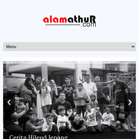
Cerita Hileud Jepang