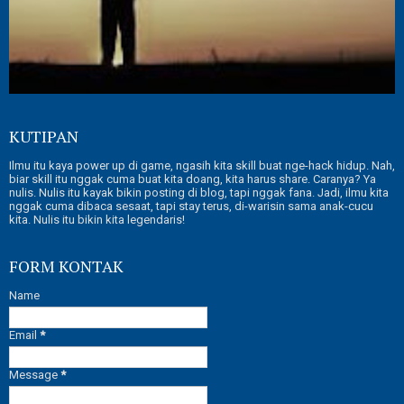
KUTIPAN
Ilmu itu kaya power up di game, ngasih kita skill buat nge-hack hidup. Nah,
biar skill itu nggak cuma buat kita doang, kita harus share. Caranya? Ya
nulis. Nulis itu kayak bikin posting di blog, tapi nggak fana. Jadi, ilmu kita
nggak cuma dibaca sesaat, tapi stay terus, di-warisin sama anak-cucu
kita. Nulis itu bikin kita legendaris!
FORM KONTAK
Name
Email
*
Message
*