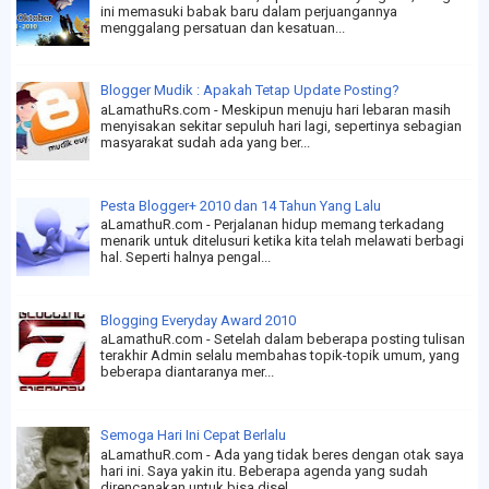
ini memasuki babak baru dalam perjuangannya
menggalang persatuan dan kesatuan...
Blogger Mudik : Apakah Tetap Update Posting?
aLamathuRs.com - Meskipun menuju hari lebaran masih
menyisakan sekitar sepuluh hari lagi, sepertinya sebagian
masyarakat sudah ada yang ber...
Pesta Blogger+ 2010 dan 14 Tahun Yang Lalu
aLamathuR.com - Perjalanan hidup memang terkadang
menarik untuk ditelusuri ketika kita telah melawati berbagi
hal. Seperti halnya pengal...
Blogging Everyday Award 2010
aLamathuR.com - Setelah dalam beberapa posting tulisan
terakhir Admin selalu membahas topik-topik umum, yang
beberapa diantaranya mer...
Semoga Hari Ini Cepat Berlalu
aLamathuR.com - Ada yang tidak beres dengan otak saya
hari ini. Saya yakin itu. Beberapa agenda yang sudah
direncanakan untuk bisa disel...