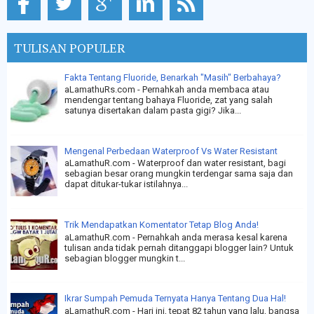
TULISAN POPULER
Fakta Tentang Fluoride, Benarkah "Masih" Berbahaya?
aLamathuRs.com - Pernahkah anda membaca atau
mendengar tentang bahaya Fluoride, zat yang salah
satunya disertakan dalam pasta gigi? Jika...
Mengenal Perbedaan Waterproof Vs Water Resistant
aLamathuR.com - Waterproof dan water resistant, bagi
sebagian besar orang mungkin terdengar sama saja dan
dapat ditukar-tukar istilahnya...
Trik Mendapatkan Komentator Tetap Blog Anda!
aLamathuR.com - Pernahkah anda merasa kesal karena
tulisan anda tidak pernah ditanggapi blogger lain? Untuk
sebagian blogger mungkin t...
Ikrar Sumpah Pemuda Ternyata Hanya Tentang Dua Hal!
aLamathuR.com - Hari ini, tepat 82 tahun yang lalu, bangsa