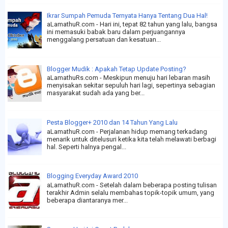
Ikrar Sumpah Pemuda Ternyata Hanya Tentang Dua Hal!
aLamathuR.com - Hari ini, tepat 82 tahun yang lalu, bangsa
ini memasuki babak baru dalam perjuangannya
menggalang persatuan dan kesatuan...
Blogger Mudik : Apakah Tetap Update Posting?
aLamathuRs.com - Meskipun menuju hari lebaran masih
menyisakan sekitar sepuluh hari lagi, sepertinya sebagian
masyarakat sudah ada yang ber...
Pesta Blogger+ 2010 dan 14 Tahun Yang Lalu
aLamathuR.com - Perjalanan hidup memang terkadang
menarik untuk ditelusuri ketika kita telah melawati berbagi
hal. Seperti halnya pengal...
Blogging Everyday Award 2010
aLamathuR.com - Setelah dalam beberapa posting tulisan
terakhir Admin selalu membahas topik-topik umum, yang
beberapa diantaranya mer...