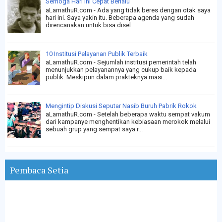
Semoga Hari Ini Cepat Berlalu
aLamathuR.com - Ada yang tidak beres dengan otak saya
hari ini. Saya yakin itu. Beberapa agenda yang sudah
direncanakan untuk bisa disel...
10 Institusi Pelayanan Publik Terbaik
aLamathuR.com - Sejumlah institusi pemerintah telah
menunjukkan pelayanannya yang cukup baik kepada
publik. Meskipun dalam prakteknya masi...
Mengintip Diskusi Seputar Nasib Buruh Pabrik Rokok
aLamathuR.com - Setelah beberapa waktu sempat vakum
dari kampanye menghentikan kebiasaan merokok melalui
sebuah grup yang sempat saya r...
Pembaca Setia