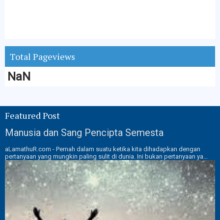
Total Pageviews
NaN
Featured Post
Manusia dan Sang Pencipta Semesta
aLamathuR.com - Pernah dalam suatu ketika kita dihadapkan dengan
pertanyaan yang mungkin paling sulit di dunia. Ini bukan pertanyaan ya...