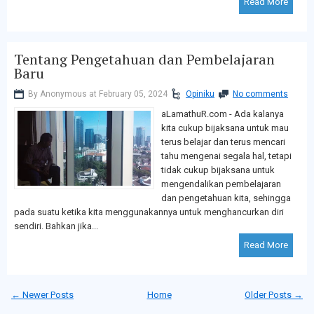
Read More
Tentang Pengetahuan dan Pembelajaran
Baru
By Anonymous at February 05, 2024
Opiniku
No comments
aLamathuR.com - Ada kalanya
kita cukup bijaksana untuk mau
terus belajar dan terus mencari
tahu mengenai segala hal, tetapi
tidak cukup bijaksana untuk
mengendalikan pembelajaran
dan pengetahuan kita, sehingga
pada suatu ketika kita menggunakannya untuk menghancurkan diri
sendiri. Bahkan jika...
Read More
← Newer Posts
Home
Older Posts →