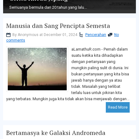
Semuanya bermula dari 20 tahun yang lalu...
Manusia dan Sang Pencipta Semesta
By Anonymous at December 01, 2024
Pencerahan
No
comments
aLamathuR.com - Pernah dalam
suatu ketika kita dihadapkan
dengan pertanyaan yang
mungkin paling sulit di dunia. Ini
bukan pertanyaan yang kita bisa
jawab hanya dengan ya atau
tidak. Masalah yang terlibat
terlalu luas untuk pikiran kita
yang terbatas. Mungkin juga kita tidak akan bisa menjawab dengan...
Read More
Bertamasya ke Galaksi Andromeda