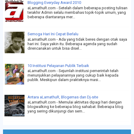
Blogging Everyday Award 2010
aLamathuR.com - Setelah dalam beberapa posting tulisan
terakhir Admin selalu membahas topik-topik umum, yang
beberapa diantaranya mer...
Semoga Hari Ini Cepat Berlalu
aLamathuR.com - Ada yang tidak beres dengan otak saya
hari ini. Saya yakin itu. Beberapa agenda yang sudah
direncanakan untuk bisa disel...
10 Institusi Pelayanan Publik Terbaik
aLamathuR.com - Sejumlah institusi pemerintah telah
menunjukkan pelayanannya yang cukup baik kepada
publik. Meskipun dalam prakteknya masi...
Antara aLamathuR, Blogernas dan Dj-site
aLamathuR.com - Memulai aktivitas dipagi hari dengan
blogwalking ke beberapa blog sahabat. Beberapa blog
yang sering dikunjungi dan sem...