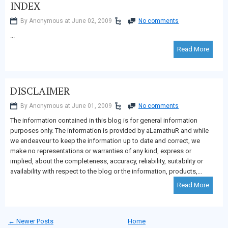
INDEX
By Anonymous at June 02, 2009
No comments
...
Read More
DISCLAIMER
By Anonymous at June 01, 2009
No comments
The information contained in this blog is for general information
purposes only. The information is provided by aLamathuR and while
we endeavour to keep the information up to date and correct, we
make no representations or warranties of any kind, express or
implied, about the completeness, accuracy, reliability, suitability or
availability with respect to the blog or the information, products,...
Read More
← Newer Posts
Home