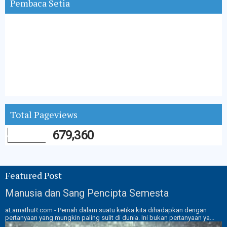
Pembaca Setia
Total Pageviews
679,360
Featured Post
Manusia dan Sang Pencipta Semesta
aLamathuR.com - Pernah dalam suatu ketika kita dihadapkan dengan
pertanyaan yang mungkin paling sulit di dunia. Ini bukan pertanyaan ya...