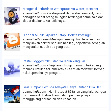
Mengenal Perbedaan Waterproof Vs Water Resistant
aLamathuR.com - Waterproof dan water resistant, bagi
sebagian besar orang mungkin terdengar sama saja dan
dapat ditukar-tukar istilahnya...
Blogger Mudik : Apakah Tetap Update Posting?
aLamathuRs.com - Meskipun menuju hari lebaran masih
menyisakan sekitar sepuluh hari lagi, sepertinya sebagian
masyarakat sudah ada yang ber...
Pesta Blogger+ 2010 dan 14 Tahun Yang Lalu
aLamathuR.com - Perjalanan hidup memang terkadang
menarik untuk ditelusuri ketika kita telah melawati berbagi
hal. Seperti halnya pengal...
Ikrar Sumpah Pemuda Ternyata Hanya Tentang Dua Hal!
aLamathuR.com - Hari ini, tepat 82 tahun yang lalu, bangsa
ini memasuki babak baru dalam perjuangannya
menggalang persatuan dan kesatuan...