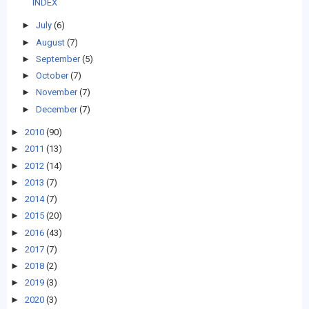
INDEX
►
July
(6)
►
August
(7)
►
September
(5)
►
October
(7)
►
November
(7)
►
December
(7)
►
2010
(90)
►
2011
(13)
►
2012
(14)
►
2013
(7)
►
2014
(7)
►
2015
(20)
►
2016
(43)
►
2017
(7)
►
2018
(2)
►
2019
(3)
►
2020
(3)