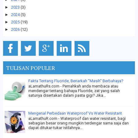
►
2023
(3)
►
2024
(5)
►
2025
(19)
►
2026
(12)
TULISAN POPULER
Fakta Tentang Fluoride, Benarkah "Masih" Berbahaya?
aLamathuRs.com - Pernahkah anda membaca atau
mendengar tentang bahaya Fluoride, zat yang salah
satunya disertakan dalam pasta gigi? Jika...
Mengenal Perbedaan Waterproof Vs Water Resistant
aLamathuR.com - Waterproof dan water resistant, bagi
sebagian besar orang mungkin terdengar sama saja dan
dapat ditukar-tukar istilahnya...