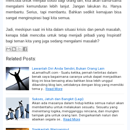
mencoba untuk menjadi solusi bagi orang lain, kita akan sama-sama
mengalami kemunduran lebih lanjut. Jangan lakukan itu. Hanya
membantu. Serius, tapi membantu. Bahkan sedikit kemajuan bisa
sangat menginspirasi bagi kita semua.
Jadi, meskipun saat ini kita dalam situasi krisis dan penuh masalah,
kenapa tidak mencoba untuk tetap menjadi pribadi yang Inspiratif
bagi teman kita yang juga sedang mengalami masalah?
Related Posts:
Lawanlah Diri Anda Sendiri, Bukan Orang Lain
aLamathuR.com - Suatu ketika, pernah terlintas dalam
benak saya bagaimana caranya untuk dapat menjadikan
blog ini bisa bersaing atau bahkan bisa lebih unggul
dibanding blog lain, setidaknya dengan blog yang memiliki
tema y…
Read More
Sukses, Jatuh dan Bangkit (Lagi)
Akan ada masanya dalam hidup ketika semua naluri akan
memberitahu untuk melakukan sesuatu. Sesuatu yang
menentang logika, mengganggu rencana, dan mungkin
tampak gila untuk orang lain. Dengarkanlah naluri dan
abaikan segala se…
Read More
Siapkanlah Warisanmu!