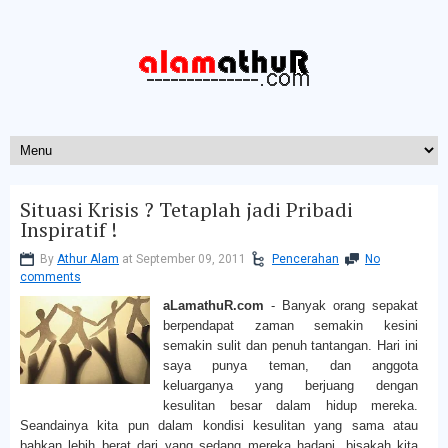
Situasi Krisis ? Tetaplah jadi Pribadi
Inspiratif !
By
Athur Alam
at September 09, 2011
Pencerahan
No
comments
aLamathuR.com
- Banyak orang sepakat
berpendapat zaman semakin kesini
semakin sulit dan penuh tantangan. Hari ini
saya punya teman, dan anggota
keluarganya yang berjuang dengan
kesulitan besar dalam hidup mereka.
Seandainya kita pun dalam kondisi kesulitan yang sama atau
bahkan lebih berat dari yang sedang mereka hadapi, bisakah kita