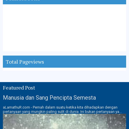
Total Pageviews
Featured Post
Manusia dan Sang Pencipta Semesta
aLamathuR.com - Pernah dalam suatu ketika kita dihadapkan dengan
pertanyaan yang mungkin paling sulit di dunia. Ini bukan pertanyaan ya...