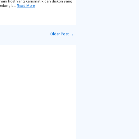
temani host yang karismatik dan diskon yang
 sedang b…
Read More
Older Post →