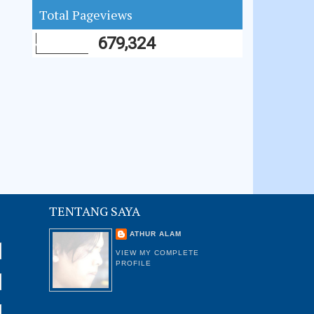
Total Pageviews
679,324
TENTANG SAYA
ATHUR ALAM
VIEW MY COMPLETE
PROFILE