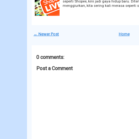
seperti Shopee, kini jadi gaya hidup baru. Di
menggiurkan, kita sering kali merasa seperti
← Newer Post
Home
0 comments:
Post a Comment